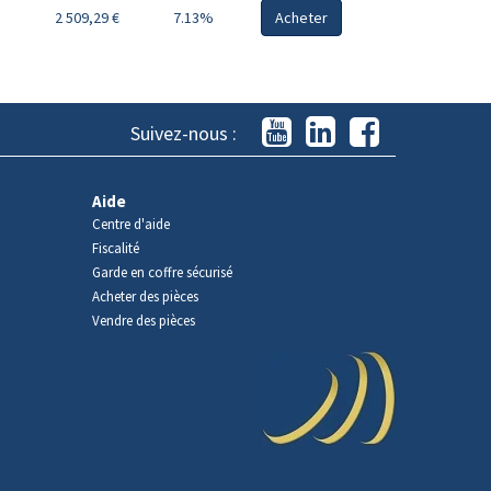
2 509,29 €
7.13%
Acheter
Suivez-nous :
Aide
Centre d'aide
Fiscalité
Garde en coffre sécurisé
Acheter des pièces
Vendre des pièces