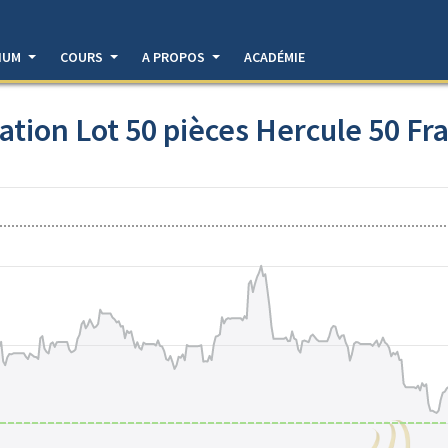
DIUM
COURS
A PROPOS
ACADÉMIE
ation Lot 50 pièces Hercule 50 Fr