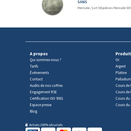
SANS
Hercule /
Lot 50 pièces Hercule 50
A propos
Produit
Qui sommes-nous ?
Or
Tarifs
Argent
Événements
Platine
Contact
Palladiu
Audits de nos coffres
Cours de l
Engagement RSE
Cours de 
Certification ISO 9001
Cours du 
Espace presse
Cours du 
Blog
Achats 100% sécurisés