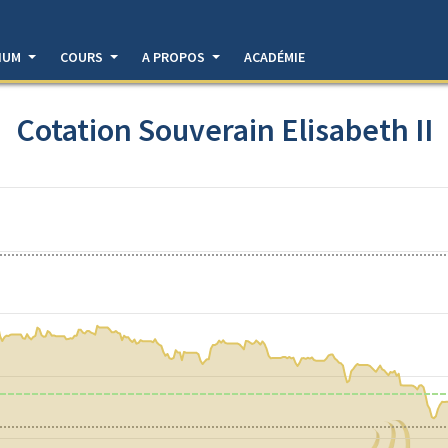
DIUM
COURS
A PROPOS
ACADÉMIE
Cotation Souverain Elisabeth II