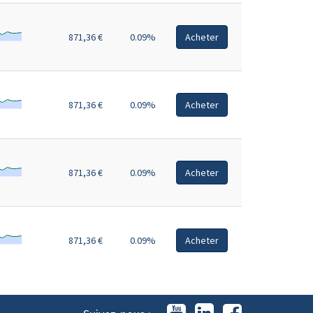
871,36 €
0.09%
Acheter
871,36 €
0.09%
Acheter
871,36 €
0.09%
Acheter
871,36 €
0.09%
Acheter