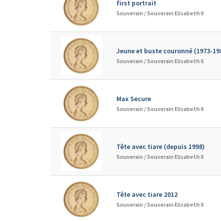
first portrait
Souverain /
Souverain Elisabeth II
Jeune et buste couronné (1973-19
Souverain /
Souverain Elisabeth II
Max Secure
Souverain /
Souverain Elisabeth II
Tête avec tiare (depuis 1998)
Souverain /
Souverain Elisabeth II
Tête avec tiare 2012
Souverain /
Souverain Elisabeth II