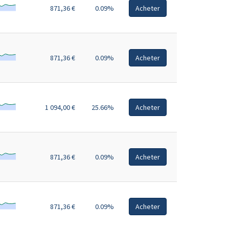
871,36 €
0.09%
Acheter
871,36 €
0.09%
Acheter
1 094,00 €
25.66%
Acheter
871,36 €
0.09%
Acheter
871,36 €
0.09%
Acheter