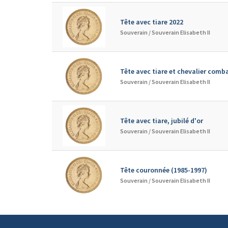
Tête avec tiare 2022
Souverain /
Souverain Elisabeth II
Tête avec tiare et chevalier comb
Souverain /
Souverain Elisabeth II
Tête avec tiare, jubilé d'or
Souverain /
Souverain Elisabeth II
Tête couronnée (1985-1997)
Souverain /
Souverain Elisabeth II