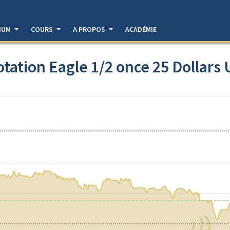
DIUM
COURS
A PROPOS
ACADÉMIE
otation Eagle 1/2 once 25 Dollars 