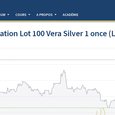
DIUM
COURS
A PROPOS
ACADÉMIE
ation Lot 100 Vera Silver 1 once (