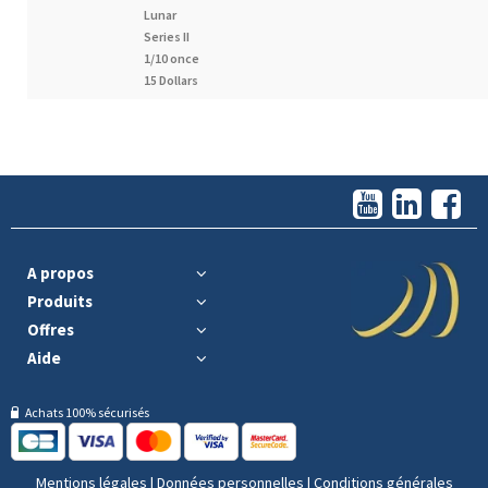
Lunar
Series II
1/10 once
15 Dollars
A propos
Produits
Offres
Aide
Achats 100% sécurisés
Mentions légales
|
Données personnelles
|
Conditions générales