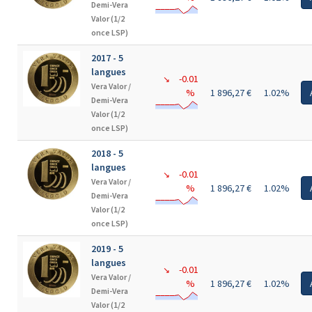
Demi-Vera
Valor (1/2
once LSP)
2017 - 5
langues
-0.01
↘
Vera Valor /
%
1 896,27 €
1.02%
Demi-Vera
Valor (1/2
once LSP)
2018 - 5
langues
-0.01
↘
Vera Valor /
%
1 896,27 €
1.02%
Demi-Vera
Valor (1/2
once LSP)
2019 - 5
langues
-0.01
↘
Vera Valor /
%
1 896,27 €
1.02%
Demi-Vera
Valor (1/2