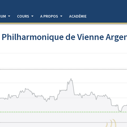
DIUM
COURS
A PROPOS
ACADÉMIE
 Philharmonique de Vienne Argen