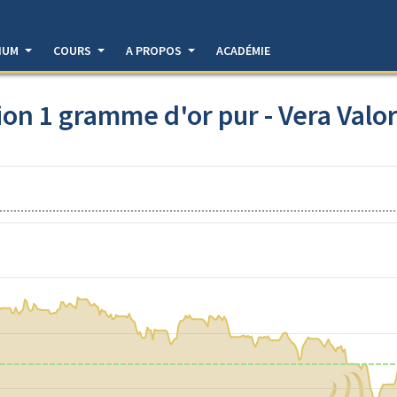
DIUM
COURS
A PROPOS
ACADÉMIE
ion 1 gramme d'or pur - Vera Valor