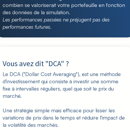
combien se valoriserait votre portefeuille en fonction
des données de la simulation.
Les performances passées ne préjugent pas des
performances futures.
Vous avez dit "DCA" ?
Le DCA ("Dollar Cost Averaging"), est une méthode
d'investissement qui consiste à investir une somme
fixe à intervalles réguliers, quel que soit le prix du
marché.
Une stratégie simple mais efficace pour lisser les
variations de prix dans le temps et réduire l'impact de
la volatilité des marchés.