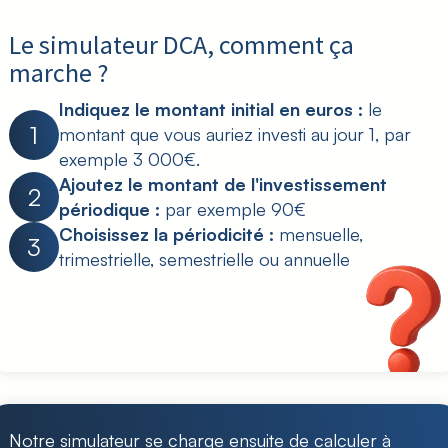
Le simulateur DCA, comment ça
marche ?
Indiquez le montant initial en euros :
le
1
montant que vous auriez investi au jour 1, par
exemple 3 000€.
Ajoutez le montant de l'investissement
2
périodique :
par exemple 90€
Choisissez la périodicité :
mensuelle,
3
trimestrielle, semestrielle ou annuelle
Notre simulateur se charge ensuite de calculer à