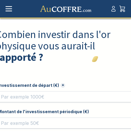
Combien investir dans l'or
hysique vous aurait-il
rapporté ?