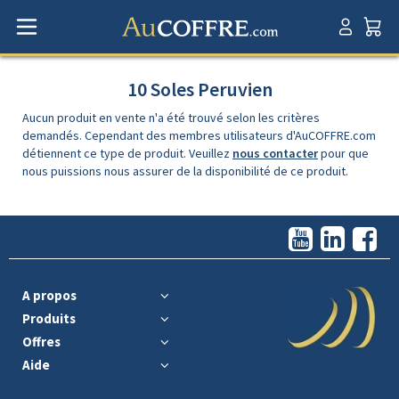
10 Soles Peruvien
Aucun produit en vente n'a été trouvé selon les critères
demandés. Cependant des membres utilisateurs d'AuCOFFRE.com
détiennent ce type de produit. Veuillez
nous contacter
pour que
nous puissions nous assurer de la disponibilité de ce produit.
A propos
Produits
Offres
Aide