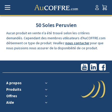
50 Soles Peruvien
Aucun produit en vente n'a été trouvé selon les critères
demandés. Cependant des membres utilisateurs d'AuCOFFRE.com
détiennent ce type de produit. Veuillez
nous contacter
pour que
nous puissions nous assurer de la disponibilité de ce produit.
A propos
Produits
Offres
Aide