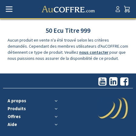
50 Ecu Titre 999
Aucun produit en vente n'a été trouvé selon les critères
demandés. Cependant des membres utilisateurs d'AuCOFFRE.com
détiennent ce type de produit. Veuillez
nous contacter
pour que
nous puissions nous assurer de la disponibilité de ce produit.
A propos
Produits
Offres
Aide