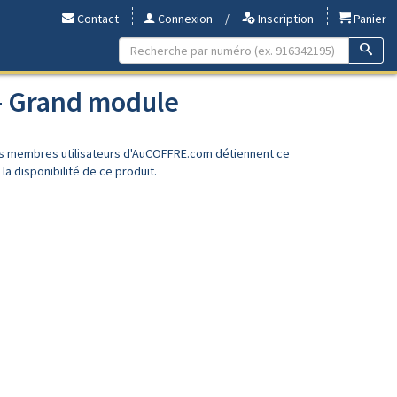
Contact
Connexion
/
Inscription
Panier
 - Grand module
es membres utilisateurs d'AuCOFFRE.com détiennent ce
a disponibilité de ce produit.