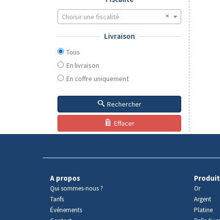
Choisir une fiscalité
Livraison
Tous
En livraison
En coffre uniquement
Rechercher
Effacer
A propos
Produit
Qui sommes-nous ?
Or
Tarifs
Argent
Événements
Platine