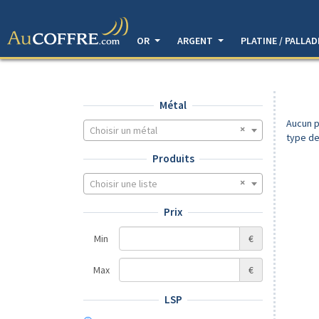
OR
ARGENT
PLATINE / PALLA
Métal
Aucun p
Choisir un métal
type de
Produits
Choisir une liste
Prix
Min
€
Max
€
LSP