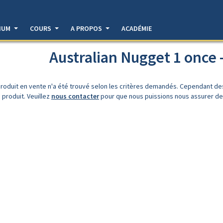
DIUM
COURS
A PROPOS
ACADÉMIE
Australian Nugget 1 once
roduit en vente n'a été trouvé selon les critères demandés. Cependant d
 produit. Veuillez
nous contacter
pour que nous puissions nous assurer de l