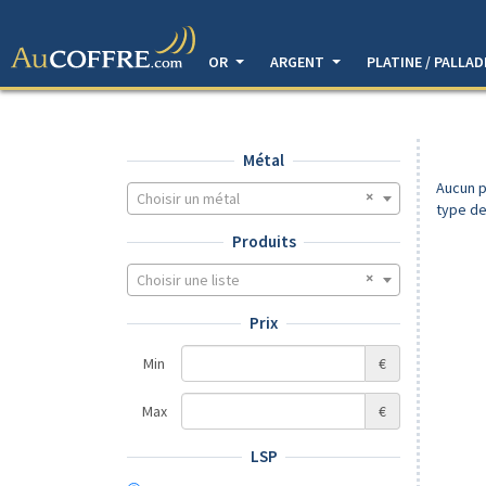
OR
ARGENT
PLATINE / PALLA
Métal
Aucun p
Choisir un métal
type de
Produits
Choisir une liste
Prix
Min
€
Max
€
LSP