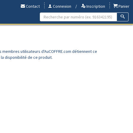
Contact
Connexion
/
Inscription
Panier
es membres utilisateurs d'AuCOFFRE.com détiennent ce
a disponibilité de ce produit.