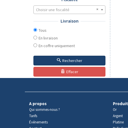
Choisir une fiscalité
Livraison
Tous
En livraison
En coffre uniquement
Rechercher
Effacer
A propos
Produit
Qui sommes-nous ?
Or
Tarifs
Argent
Événements
Platine