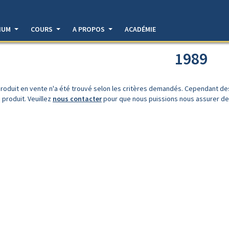
DIUM
COURS
A PROPOS
ACADÉMIE
1989
roduit en vente n'a été trouvé selon les critères demandés. Cependant d
 produit. Veuillez
nous contacter
pour que nous puissions nous assurer de l