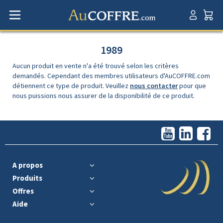
1989
Aucun produit en vente n'a été trouvé selon les critères
demandés. Cependant des membres utilisateurs d'AuCOFFRE.com
détiennent ce type de produit. Veuillez
nous contacter
pour que
nous puissions nous assurer de la disponibilité de ce produit.
A propos
Produits
Offres
Aide