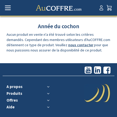
Année du cochon
Aucun produit en vente n'a été trouvé selon les critères
demandés. Cependant des membres utilisateurs d'AuCOFFRE.com
détiennent ce type de produit. Veuillez
nous contacter
pour que
nous puissions nous assurer de la disponibilité de ce produit.
A propos
Produits
Offres
Aide