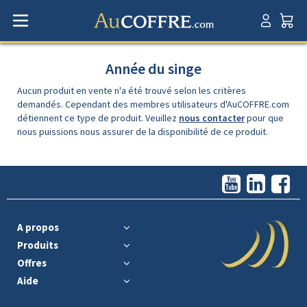
Année du singe
Aucun produit en vente n'a été trouvé selon les critères
demandés. Cependant des membres utilisateurs d'AuCOFFRE.com
détiennent ce type de produit. Veuillez
nous contacter
pour que
nous puissions nous assurer de la disponibilité de ce produit.
A propos
Produits
Offres
Aide