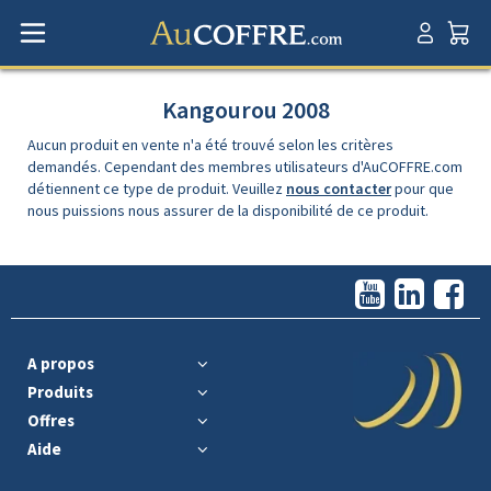
Kangourou 2008
Aucun produit en vente n'a été trouvé selon les critères
demandés. Cependant des membres utilisateurs d'AuCOFFRE.com
détiennent ce type de produit. Veuillez
nous contacter
pour que
nous puissions nous assurer de la disponibilité de ce produit.
A propos
Produits
Offres
Aide