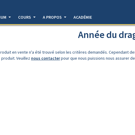
DIUM
COURS
A PROPOS
ACADÉMIE
Année du dra
roduit en vente n'a été trouvé selon les critères demandés. Cependant d
 produit. Veuillez
nous contacter
pour que nous puissions nous assurer de l