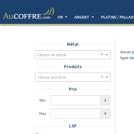
OR
ARGENT
PLATINE / PALLA
Métal
Aucun p
Choisir un métal
type de
Produits
Choisir une liste
Prix
Min
€
Max
€
LSP