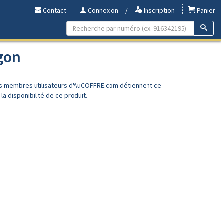
Contact
Connexion
/
Inscription
Panier
gon
es membres utilisateurs d'AuCOFFRE.com détiennent ce
a disponibilité de ce produit.