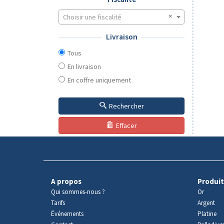
Choisir une fiscalité
Livraison
Tous
En livraison
En coffre uniquement
Rechercher
Effacer
A propos
Produit
Qui sommes-nous ?
Or
Tarifs
Argent
Événements
Platine