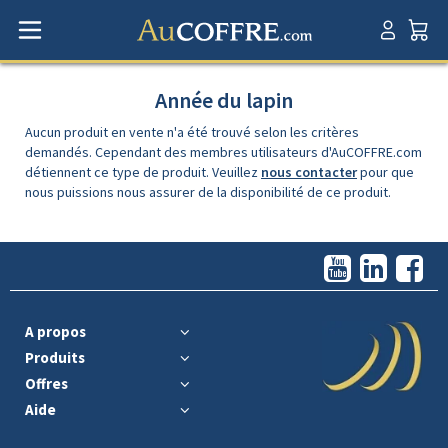
Année du lapin
Aucun produit en vente n'a été trouvé selon les critères
demandés. Cependant des membres utilisateurs d'AuCOFFRE.com
détiennent ce type de produit. Veuillez
nous contacter
pour que
nous puissions nous assurer de la disponibilité de ce produit.
A propos
Produits
Offres
Aide