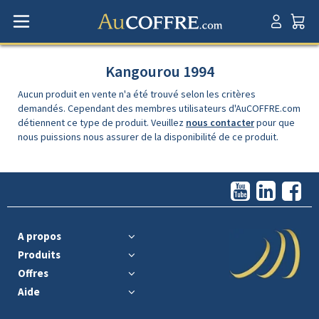
Kangourou 1994
Aucun produit en vente n'a été trouvé selon les critères
demandés. Cependant des membres utilisateurs d'AuCOFFRE.com
détiennent ce type de produit. Veuillez
nous contacter
pour que
nous puissions nous assurer de la disponibilité de ce produit.
A propos
Produits
Offres
Aide