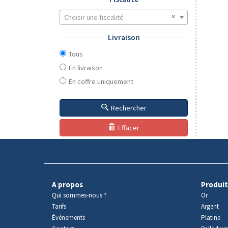
Choisir une fiscalité
Livraison
Tous
En livraison
En coffre uniquement
Rechercher
Effacer
A propos
Produit
Qui sommes-nous ?
Or
Tarifs
Argent
Événements
Platine