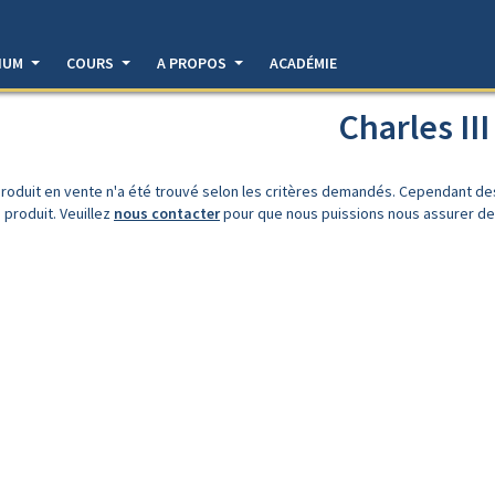
DIUM
COURS
A PROPOS
ACADÉMIE
Charles III
roduit en vente n'a été trouvé selon les critères demandés. Cependant d
 produit. Veuillez
nous contacter
pour que nous puissions nous assurer de l