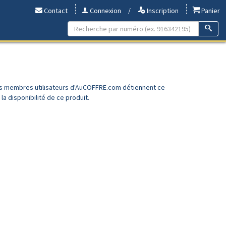
Contact
Connexion
/
Inscription
Panier
es membres utilisateurs d'AuCOFFRE.com détiennent ce
a disponibilité de ce produit.