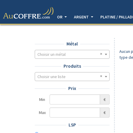
OR
ARGENT
PLATINE / PALLA
Métal
Aucun p
Choisir un métal
type de
Produits
Choisir une liste
Prix
Min
€
Max
€
LSP