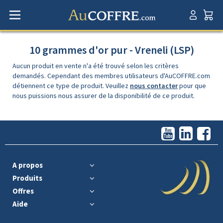
10 grammes d'or pur - Vreneli (LSP)
Aucun produit en vente n'a été trouvé selon les critères
demandés. Cependant des membres utilisateurs d'AuCOFFRE.com
détiennent ce type de produit. Veuillez
nous contacter
pour que
nous puissions nous assurer de la disponibilité de ce produit.
A propos
Produits
Offres
Aide