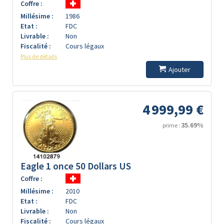
Coffre :
Millésime :
1986
Etat :
FDC
Livrable :
Non
Fiscalité :
Cours légaux
Plus de détails
Ajouter
4 999,99 €
35.69%
prime :
Eagle 1 once 50 Dollars US
Coffre :
Millésime :
2010
Etat :
FDC
Livrable :
Non
Fiscalité :
Cours légaux