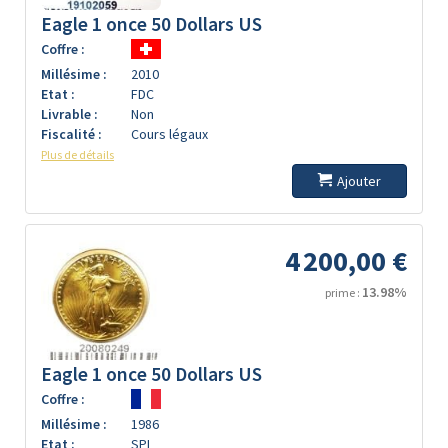
Eagle 1 once 50 Dollars US
Coffre :
Millésime :
2010
Etat :
FDC
Livrable :
Non
Fiscalité :
Cours légaux
Plus de détails
Ajouter
4 200,00 €
13.98%
prime :
Eagle 1 once 50 Dollars US
Coffre :
Millésime :
1986
Etat :
SPL