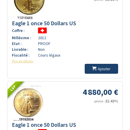
Eagle 1 once 50 Dollars US
Coffre :
Millésime :
2012
Etat :
PROOF
Livrable :
Non
Fiscalité :
Cours légaux
Plus de détails
Ajouter
LSP
4 880,00 €
32.43%
prime :
Eagle 1 once 50 Dollars US