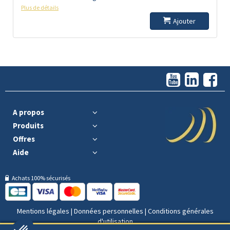
Plus de détails
Ajouter
A propos
Produits
Offres
Aide
Achats 100% sécurisés
Mentions légales
|
Données personnelles
|
Conditions générales
d'utilisation