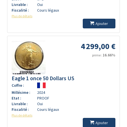
Livrable :
Oui
Fiscalité :
Cours légaux
Plus de détails
Ajouter
4 299,00 €
16.66%
prime :
Eagle 1 once 50 Dollars US
Coffre :
Millésime :
2024
Etat :
PROOF
Livrable :
Oui
Fiscalité :
Cours légaux
Plus de détails
Ajouter