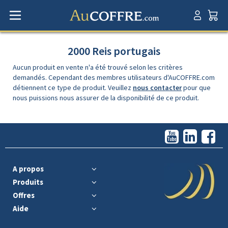
2000 Reis portugais
Aucun produit en vente n'a été trouvé selon les critères
demandés. Cependant des membres utilisateurs d'AuCOFFRE.com
détiennent ce type de produit. Veuillez
nous contacter
pour que
nous puissions nous assurer de la disponibilité de ce produit.
A propos
Produits
Offres
Aide