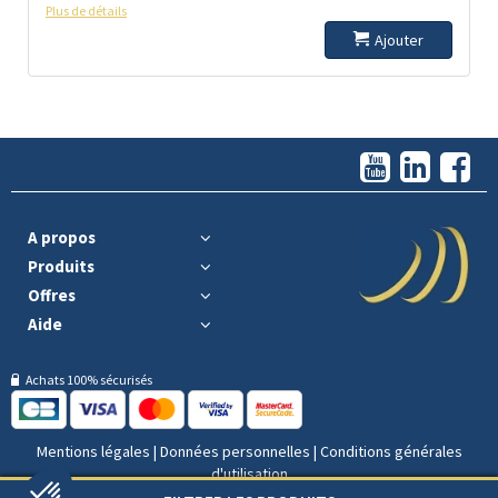
Plus de détails
Ajouter
A propos
Produits
Offres
Aide
Achats 100% sécurisés
Mentions légales
|
Données personnelles
|
Conditions générales
d'utilisation