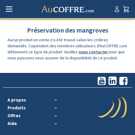
Préservation des mangroves
Aucun produit en vente n'a été trouvé selon les critères
demandés. Cependant des membres utilisateurs d'AuCOFFRE.com
détiennent ce type de produit. Veuillez
nous contacter
pour que
nous puissions nous assurer de la disponibilité de ce produit.
A propos
Produits
Offres
Aide