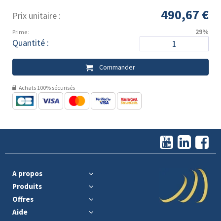
490,67 €
Prix unitaire :
29%
Prime :
Quantité :
Commander
Achats 100% sécurisés
A propos
Produits
Offres
Aide