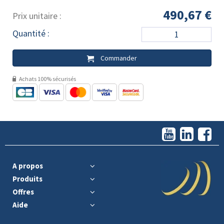
490,67 €
Prix unitaire :
Quantité :
Commander
Achats 100% sécurisés
A propos
Produits
Offres
Aide