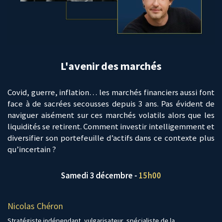
L'avenir des marchés
Covid, guerre, inflation… les marchés financiers aussi font
face à de sacrées secousses depuis 3 ans. Pas évident de
naviguer aisément sur ces marchés volatils alors que les
liquidités se retirent. Comment investir intelligemment et
diversifier son portefeuille d’actifs dans ce contexte plus
qu’incertain ?
Samedi 3 décembre -
15h00
Nicolas Chéron
Stratégiste indépendant, vulgarisateur, spécialiste de la