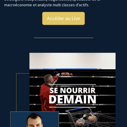
macroéconomie et analyste multi classes d'actifs.
Accéder au Live