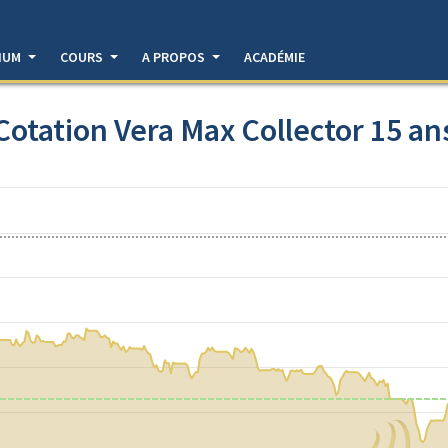
DIUM
COURS
A PROPOS
ACADÉMIE
Cotation Vera Max Collector 15 an