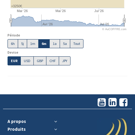
+3250€
Mar '26
Mai '26
Jul '26
Avr '26
Jul '26
© AuCOFFRE.com
Période
6h
5j
1m
6m
1a
5a
Tout
Devise
EUR
USD
GBP
CHF
JPY
A propos
Produits