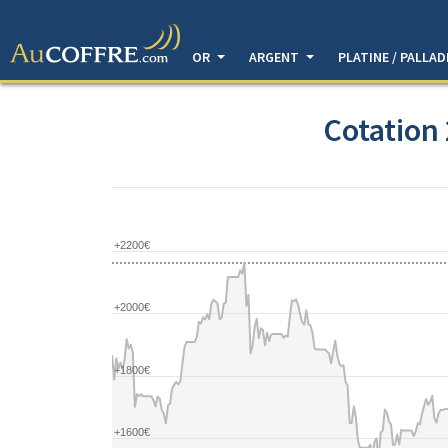
OR
ARGENT
PLATINE / PALLA
Cotation 
+2200€
+2000€
+1800€
+1600€