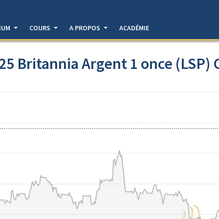
DIUM
COURS
A PROPOS
ACADÉMIE
25 Britannia Argent 1 once (LSP) C