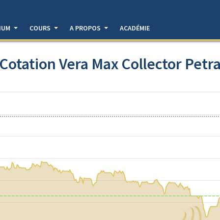
DIUM
COURS
A PROPOS
ACADÉMIE
Cotation Vera Max Collector Petr