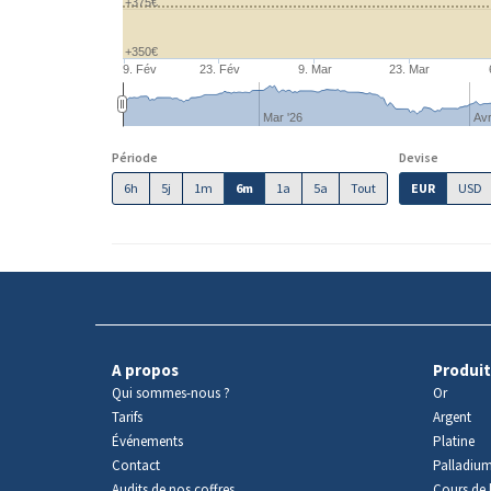
+375€
+350€
9. Fév
23. Fév
9. Mar
23. Mar
Mar '26
Avr
Période
Devise
6h
5j
1m
6m
1a
5a
Tout
EUR
USD
A propos
Produit
Qui sommes-nous ?
Or
Tarifs
Argent
Événements
Platine
Contact
Palladiu
Audits de nos coffres
Cours de l