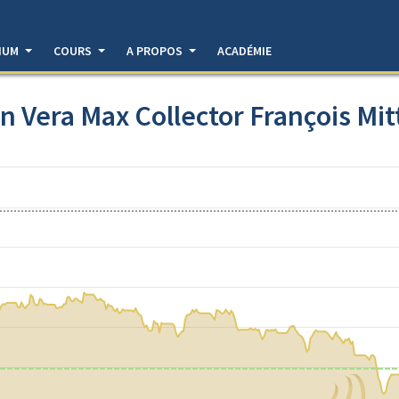
DIUM
COURS
A PROPOS
ACADÉMIE
n Vera Max Collector François Mi