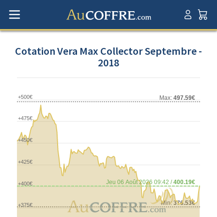
Cotation Vera Max Collector Septembre -
2018
+500€
Max:
497.59€
+475€
+450€
+425€
Jeu 06 Août 2026 09:42 /
400.19€
+400€
Min:
376.53€
+375€