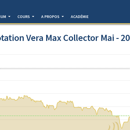
DIUM
COURS
A PROPOS
ACADÉMIE
tation Vera Max Collector Mai - 2