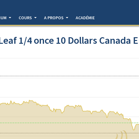
DIUM
COURS
A PROPOS
ACADÉMIE
eaf 1/4 once 10 Dollars Canada El