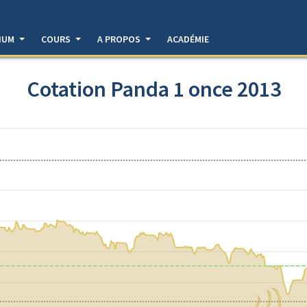
DIUM
COURS
A PROPOS
ACADÉMIE
Cotation Panda 1 once 2013