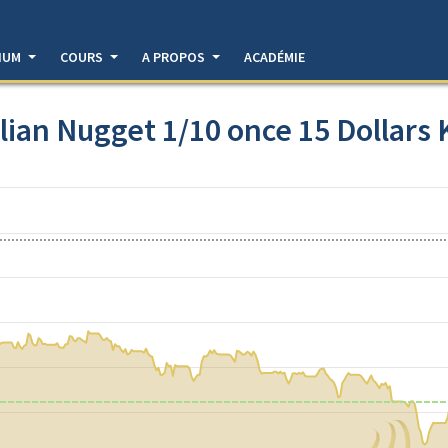
DIUM
COURS
A PROPOS
ACADÉMIE
alian Nugget 1/10 once 15 Dollars