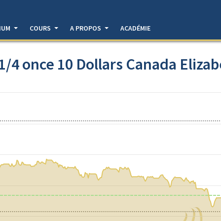
DIUM
COURS
A PROPOS
ACADÉMIE
1/4 once 10 Dollars Canada Elizab