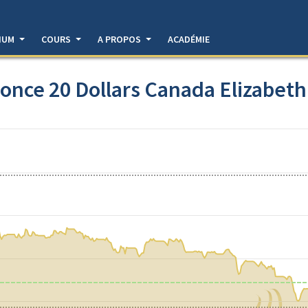
DIUM
COURS
A PROPOS
ACADÉMIE
once 20 Dollars Canada Elizabeth 