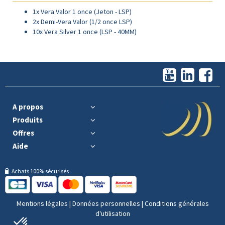
1x
Vera Valor 1 once (Jeton - LSP)
2x
Demi-Vera Valor (1/2 once LSP)
10x
Vera Silver 1 once (LSP - 40MM)
A propos
Produits
Offres
Aide
Achats 100% sécurisés
Mentions légales
|
Données personnelles
|
Conditions générales
d'utilisation