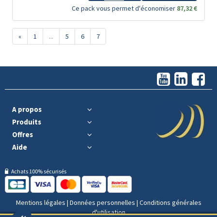
Ce pack vous permet d'économiser
87,32 €
«
1
...
5
6
7
A propos
Produits
Offres
Aide
Achats 100% sécurisés
Mentions légales
|
Données personnelles
|
Conditions générales
d'utilisation