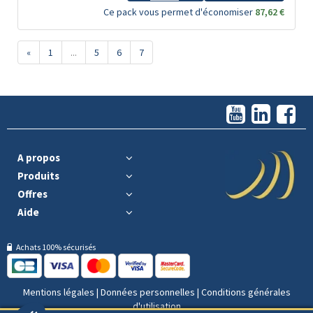
Ce pack vous permet d'économiser
87,62 €
«
1
...
5
6
7
A propos
Produits
Offres
Aide
Achats 100% sécurisés
Mentions légales
|
Données personnelles
|
Conditions générales
d'utilisation