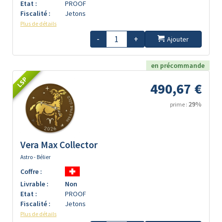
Etat :
PROOF
Fiscalité :
Jetons
Plus de détails
-
+
Ajouter
en précommande
LSP
490,67 €
29%
prime :
Vera Max Collector
Astro - Bélier
Coffre :
Livrable :
Non
Etat :
PROOF
Fiscalité :
Jetons
Plus de détails