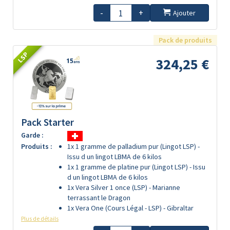
-
+
Ajouter
Pack de produits
LSP
324,25 €
Pack Starter
Garde :
Produits :
1x 1 gramme de palladium pur (Lingot LSP) -
Issu d un lingot LBMA de 6 kilos
1x 1 gramme de platine pur (Lingot LSP) - Issu
d un lingot LBMA de 6 kilos
1x Vera Silver 1 once (LSP) - Marianne
terrassant le Dragon
1x Vera One (Cours Légal - LSP) - Gibraltar
Plus de détails