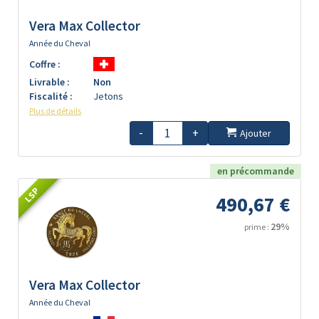
Vera Max Collector
Année du Cheval
Coffre :
Livrable :
Non
Fiscalité :
Jetons
Plus de détails
-
+
Ajouter
en précommande
LSP
490,67 €
29%
prime :
Vera Max Collector
Année du Cheval