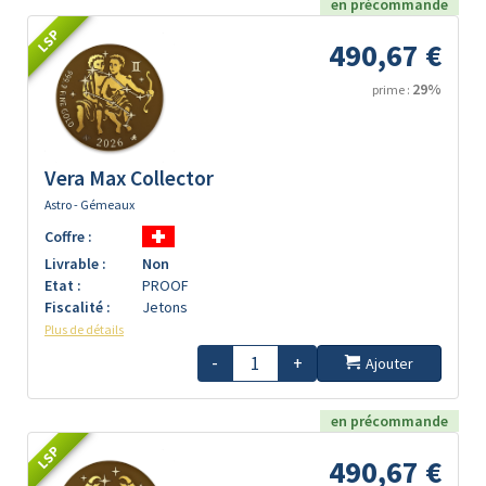
en précommande
LSP
490,67 €
29%
prime :
Vera Max Collector
Astro - Gémeaux
Coffre :
Livrable :
Non
Etat :
PROOF
Fiscalité :
Jetons
Plus de détails
-
+
Ajouter
en précommande
LSP
490,67 €