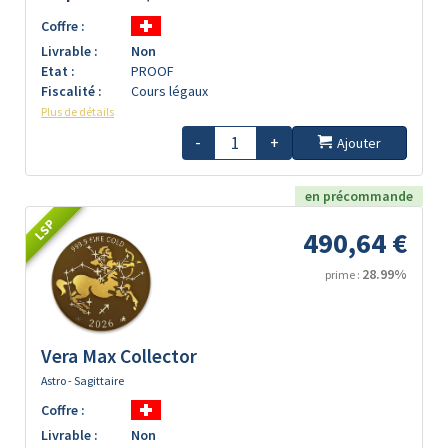
Coffre :
Livrable :
Non
Etat :
PROOF
Fiscalité :
Cours légaux
Plus de détails
-
+
Ajouter
en précommande
LSP
490,64 €
28.99%
prime :
Vera Max Collector
Astro - Sagittaire
Coffre :
Livrable :
Non