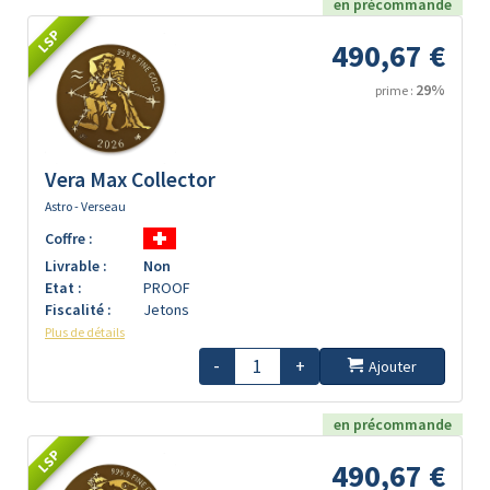
en précommande
LSP
490,67 €
29%
prime :
Vera Max Collector
Astro - Verseau
Coffre :
Livrable :
Non
Etat :
PROOF
Fiscalité :
Jetons
Plus de détails
-
+
Ajouter
en précommande
LSP
490,67 €