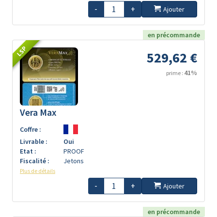
-
+
Ajouter
en précommande
LSP
529,62 €
41%
prime :
Vera Max
Coffre :
Livrable :
Oui
Etat :
PROOF
Fiscalité :
Jetons
Plus de détails
-
+
Ajouter
en précommande