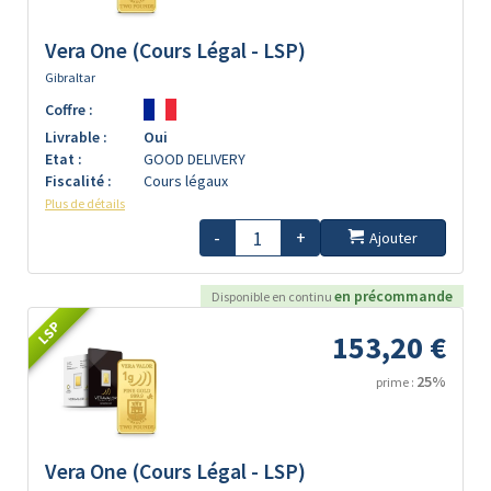
Vera One (Cours Légal - LSP)
Gibraltar
Coffre :
Livrable :
Oui
Etat :
GOOD DELIVERY
Fiscalité :
Cours légaux
Plus de détails
-
+
Ajouter
en précommande
Disponible en continu
LSP
153,20 €
25%
prime :
Vera One (Cours Légal - LSP)