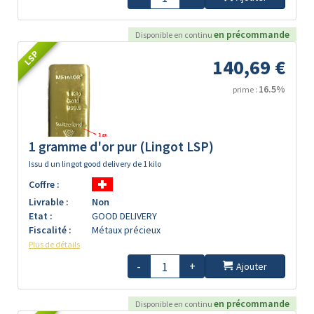
en précommande
Disponible en continu
LSP
140,69 €
16.5%
prime :
1 gramme d'or pur (Lingot LSP)
Issu d un lingot good delivery de 1 kilo
Coffre :
Livrable :
Non
Etat :
GOOD DELIVERY
Fiscalité :
Métaux précieux
Plus de détails
-
+
Ajouter
en précommande
Disponible en continu