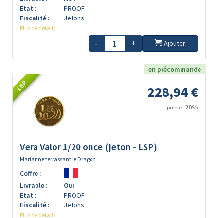
Etat :
PROOF
Fiscalité :
Jetons
Plus de détails
-
+
Ajouter
en précommande
LSP
228,94 €
20%
prime :
Vera Valor 1/20 once (jeton - LSP)
Marianne terrassant le Dragon
Coffre :
Livrable :
Oui
Etat :
PROOF
Fiscalité :
Jetons
Plus de détails