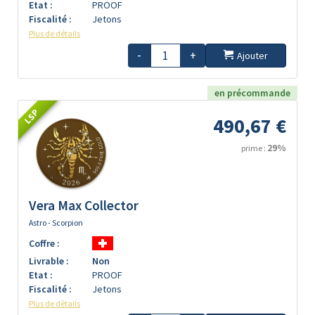
Etat :
PROOF
Fiscalité :
Jetons
Plus de détails
-
+
Ajouter
en précommande
LSP
490,67 €
29%
prime :
Vera Max Collector
Astro - Scorpion
Coffre :
Livrable :
Non
Etat :
PROOF
Fiscalité :
Jetons
Plus de détails