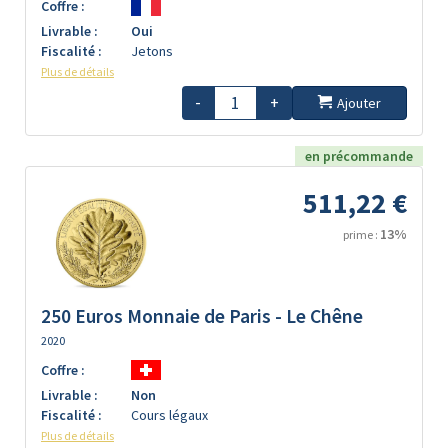
Coffre :
Livrable :
Oui
Fiscalité :
Jetons
Plus de détails
-
+
Ajouter
en précommande
511,22 €
13%
prime :
250 Euros Monnaie de Paris - Le Chêne
2020
Coffre :
Livrable :
Non
Fiscalité :
Cours légaux
Plus de détails