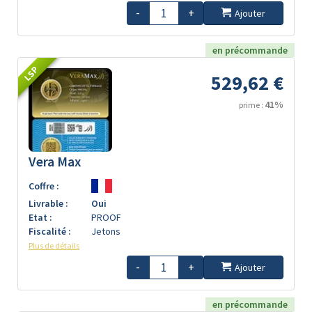
-
+
Ajouter
en précommande
LSP
529,62 €
41%
prime :
Vera Max
Coffre :
Livrable :
Oui
Etat :
PROOF
Fiscalité :
Jetons
Plus de détails
-
+
Ajouter
en précommande