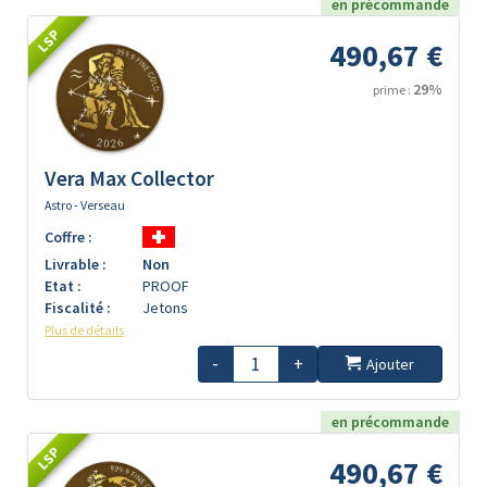
en précommande
LSP
490,67 €
29%
prime :
Vera Max Collector
Astro - Verseau
Coffre :
Livrable :
Non
Etat :
PROOF
Fiscalité :
Jetons
Plus de détails
-
+
Ajouter
en précommande
LSP
490,67 €