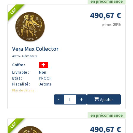
en précommande
LSP
490,67 €
29%
prime :
Vera Max Collector
Astro - Gémeaux
Coffre :
Livrable :
Non
Etat :
PROOF
Fiscalité :
Jetons
Plus de détails
-
+
Ajouter
en précommande
LSP
490,67 €