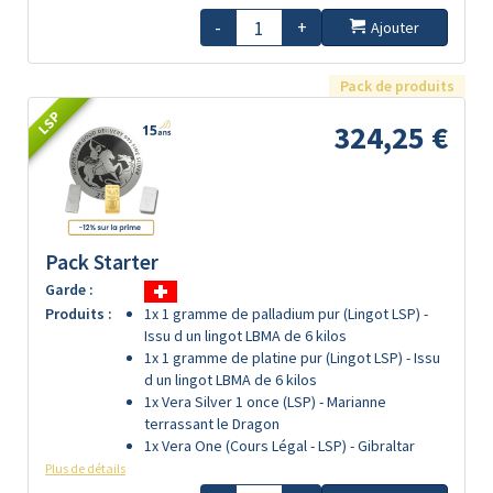
-
+
Ajouter
Pack de produits
LSP
324,25 €
Pack Starter
Garde :
Produits :
1x 1 gramme de palladium pur (Lingot LSP) -
Issu d un lingot LBMA de 6 kilos
1x 1 gramme de platine pur (Lingot LSP) - Issu
d un lingot LBMA de 6 kilos
1x Vera Silver 1 once (LSP) - Marianne
terrassant le Dragon
1x Vera One (Cours Légal - LSP) - Gibraltar
Plus de détails