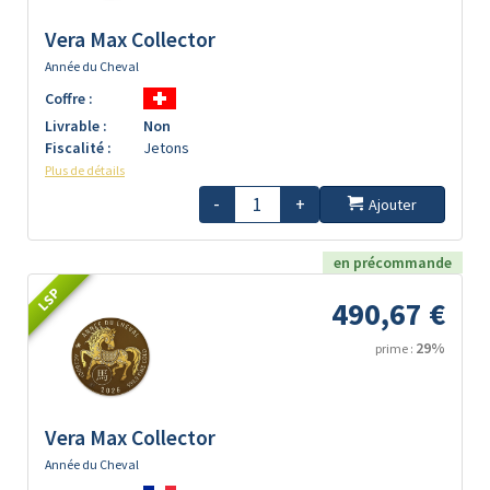
Vera Max Collector
Année du Cheval
Coffre :
Livrable :
Non
Fiscalité :
Jetons
Plus de détails
-
+
Ajouter
en précommande
LSP
490,67 €
29%
prime :
Vera Max Collector
Année du Cheval