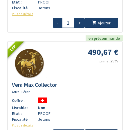
Etat :
PROOF
Fiscalité :
Jetons
Plus de détails
-
+
Ajouter
en précommande
LSP
490,67 €
29%
prime :
Vera Max Collector
Astro - Bélier
Coffre :
Livrable :
Non
Etat :
PROOF
Fiscalité :
Jetons
Plus de détails