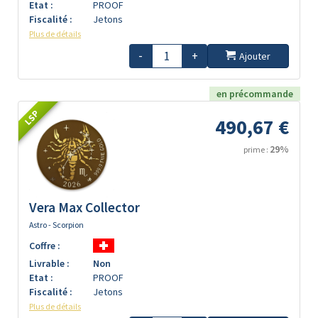
Etat :
PROOF
Fiscalité :
Jetons
Plus de détails
-
+
Ajouter
en précommande
LSP
490,67 €
29%
prime :
Vera Max Collector
Astro - Scorpion
Coffre :
Livrable :
Non
Etat :
PROOF
Fiscalité :
Jetons
Plus de détails