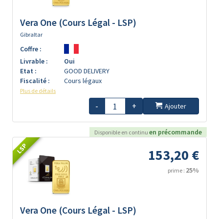
Vera One (Cours Légal - LSP)
Gibraltar
Coffre :
Livrable :
Oui
Etat :
GOOD DELIVERY
Fiscalité :
Cours légaux
Plus de détails
-
+
Ajouter
en précommande
Disponible en continu
LSP
153,20 €
25%
prime :
Vera One (Cours Légal - LSP)