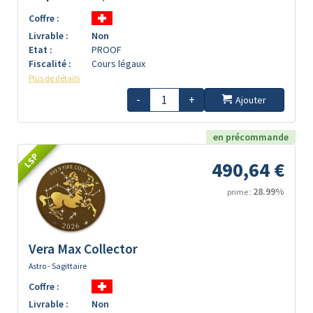
Coffre :
Livrable :
Non
Etat :
PROOF
Fiscalité :
Cours légaux
Plus de détails
-
+
Ajouter
en précommande
LSP
490,64 €
28.99%
prime :
Vera Max Collector
Astro - Sagittaire
Coffre :
Livrable :
Non