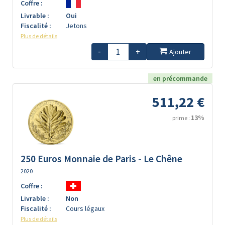
Coffre :
Livrable :
Oui
Fiscalité :
Jetons
Plus de détails
-
+
Ajouter
en précommande
511,22 €
13%
prime :
250 Euros Monnaie de Paris - Le Chêne
2020
Coffre :
Livrable :
Non
Fiscalité :
Cours légaux
Plus de détails