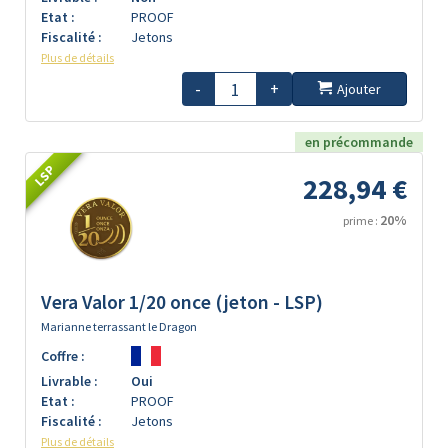
Etat :
PROOF
Fiscalité :
Jetons
Plus de détails
-
+
Ajouter
en précommande
LSP
228,94 €
20%
prime :
Vera Valor 1/20 once (jeton - LSP)
Marianne terrassant le Dragon
Coffre :
Livrable :
Oui
Etat :
PROOF
Fiscalité :
Jetons
Plus de détails