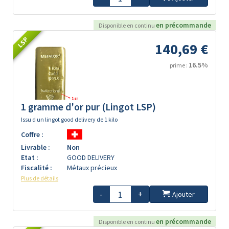
en précommande
Disponible en continu
LSP
140,69 €
16.5%
prime :
1 gramme d'or pur (Lingot LSP)
Issu d un lingot good delivery de 1 kilo
Coffre :
Livrable :
Non
Etat :
GOOD DELIVERY
Fiscalité :
Métaux précieux
Plus de détails
-
+
Ajouter
en précommande
Disponible en continu