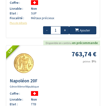
Coffre :
Livrable :
Non
Etat :
SUP
Fiscalité :
Métaux précieux
Plus de détails
-
+
Ajouter
en précommande
Disponible en continu
LSP
763,74 €
9%
prime :
Napoléon 20F
Génie IIIème République
Coffre :
Livrable :
Non
Etat :
TTB