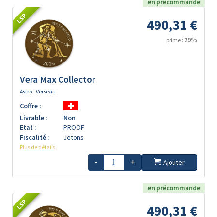
en précommande
LSP
490,31 €
29%
prime :
Vera Max Collector
Astro - Verseau
Coffre :
Livrable :
Non
Etat :
PROOF
Fiscalité :
Jetons
Plus de détails
-
+
Ajouter
en précommande
LSP
490,31 €