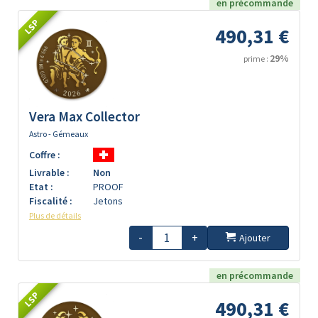
en précommande
LSP
490,31 €
29%
prime :
Vera Max Collector
Astro - Gémeaux
Coffre :
Livrable :
Non
Etat :
PROOF
Fiscalité :
Jetons
Plus de détails
-
+
Ajouter
en précommande
LSP
490,31 €