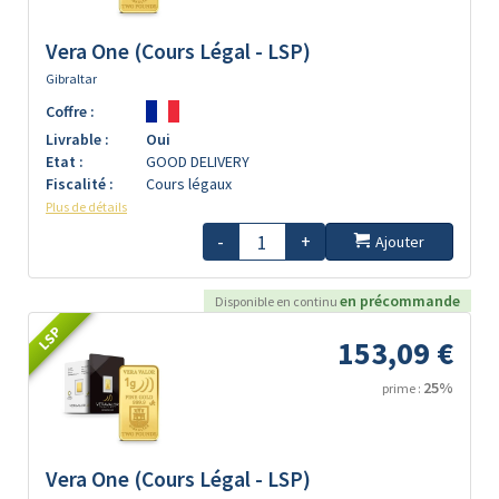
Vera One (Cours Légal - LSP)
Gibraltar
Coffre :
Livrable :
Oui
Etat :
GOOD DELIVERY
Fiscalité :
Cours légaux
Plus de détails
-
+
Ajouter
en précommande
Disponible en continu
LSP
153,09 €
25%
prime :
Vera One (Cours Légal - LSP)