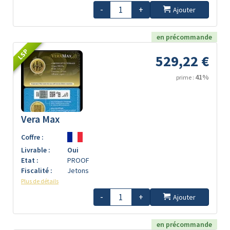
-
+
Ajouter
en précommande
LSP
529,22 €
41%
prime :
Vera Max
Coffre :
Livrable :
Oui
Etat :
PROOF
Fiscalité :
Jetons
Plus de détails
-
+
Ajouter
en précommande