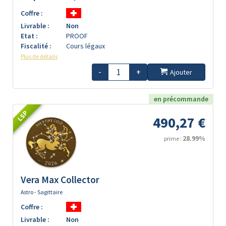
Coffre :
Livrable :
Non
Etat :
PROOF
Fiscalité :
Cours légaux
Plus de détails
-
+
Ajouter
en précommande
LSP
490,27 €
28.99%
prime :
Vera Max Collector
Astro - Sagittaire
Coffre :
Livrable :
Non