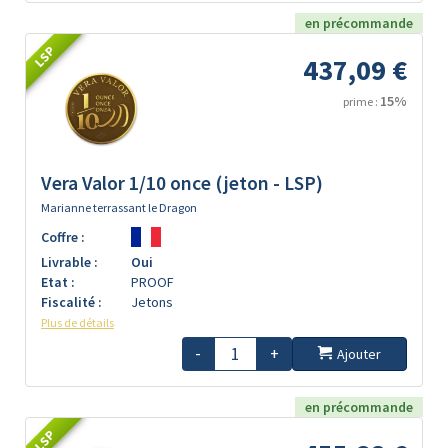
en précommande
LSP
437,09 €
15%
prime :
Vera Valor 1/10 once (jeton - LSP)
Marianne terrassant le Dragon
Coffre :
Livrable :
Oui
Etat :
PROOF
Fiscalité :
Jetons
Plus de détails
-
+
Ajouter
en précommande
LSP