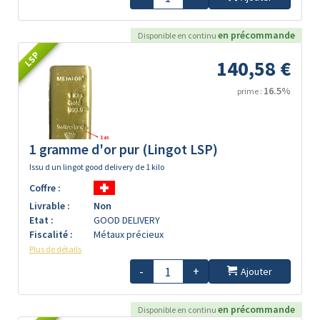
en précommande
Disponible en continu
LSP
140,58 €
16.5%
prime :
1 gramme d'or pur (Lingot LSP)
Issu d un lingot good delivery de 1 kilo
Coffre :
Livrable :
Non
Etat :
GOOD DELIVERY
Fiscalité :
Métaux précieux
Plus de détails
-
+
Ajouter
en précommande
Disponible en continu