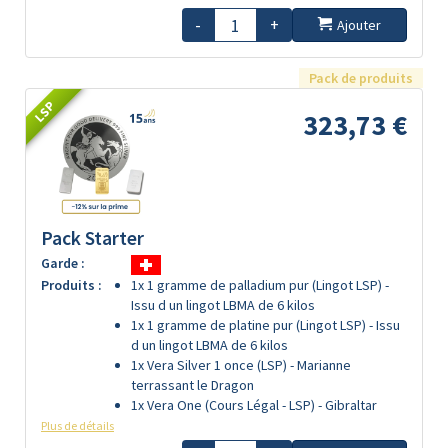
-
+
Ajouter
Pack de produits
LSP
323,73 €
Pack Starter
Garde :
Produits :
1x 1 gramme de palladium pur (Lingot LSP) -
Issu d un lingot LBMA de 6 kilos
1x 1 gramme de platine pur (Lingot LSP) - Issu
d un lingot LBMA de 6 kilos
1x Vera Silver 1 once (LSP) - Marianne
terrassant le Dragon
1x Vera One (Cours Légal - LSP) - Gibraltar
Plus de détails