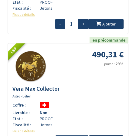
Etat :
PROOF
Fiscalité :
Jetons
Plus de détails
-
+
Ajouter
en précommande
LSP
490,31 €
29%
prime :
Vera Max Collector
Astro - Bélier
Coffre :
Livrable :
Non
Etat :
PROOF
Fiscalité :
Jetons
Plus de détails