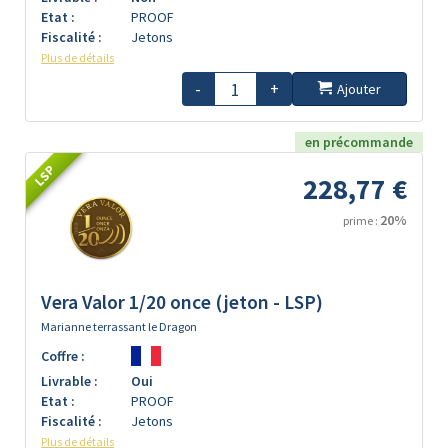
Etat :
PROOF
Fiscalité :
Jetons
Plus de détails
-
+
Ajouter
en précommande
LSP
228,77 €
20%
prime :
Vera Valor 1/20 once (jeton - LSP)
Marianne terrassant le Dragon
Coffre :
Livrable :
Oui
Etat :
PROOF
Fiscalité :
Jetons
Plus de détails