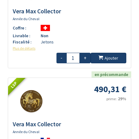
Vera Max Collector
Année du Cheval
Coffre :
Livrable :
Non
Fiscalité :
Jetons
Plus de détails
-
+
Ajouter
en précommande
LSP
490,31 €
29%
prime :
Vera Max Collector
Année du Cheval