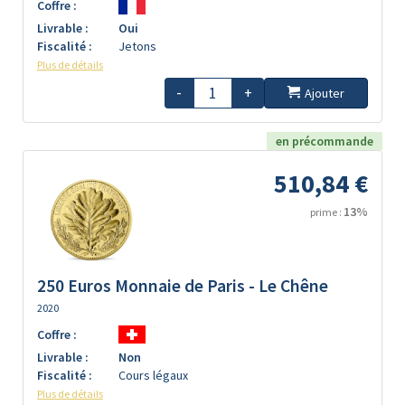
Coffre :
Livrable :
Oui
Fiscalité :
Jetons
Plus de détails
-
+
Ajouter
en précommande
510,84 €
13%
prime :
250 Euros Monnaie de Paris - Le Chêne
2020
Coffre :
Livrable :
Non
Fiscalité :
Cours légaux
Plus de détails