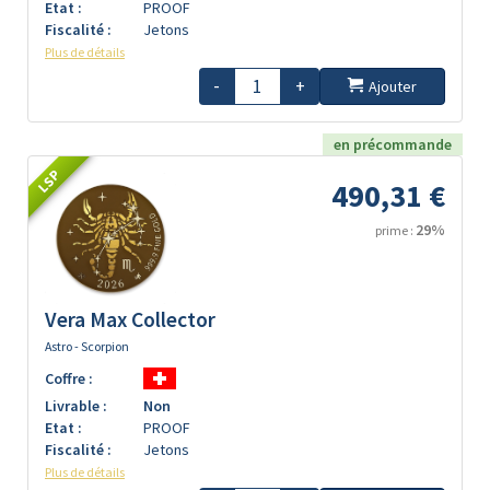
Etat :
PROOF
Fiscalité :
Jetons
Plus de détails
-
+
Ajouter
en précommande
LSP
490,31 €
29%
prime :
Vera Max Collector
Astro - Scorpion
Coffre :
Livrable :
Non
Etat :
PROOF
Fiscalité :
Jetons
Plus de détails