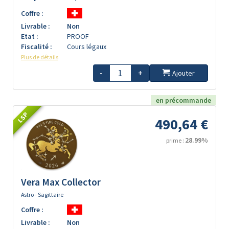
Coffre :
Livrable :
Non
Etat :
PROOF
Fiscalité :
Cours légaux
Plus de détails
-
+
Ajouter
en précommande
LSP
490,64 €
28.99%
prime :
Vera Max Collector
Astro - Sagittaire
Coffre :
Livrable :
Non