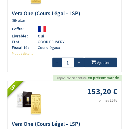
Vera One (Cours Légal - LSP)
Gibraltar
Coffre :
Livrable :
Oui
Etat :
GOOD DELIVERY
Fiscalité :
Cours légaux
Plus de détails
-
+
Ajouter
en précommande
Disponible en continu
LSP
153,20 €
25%
prime :
Vera One (Cours Légal - LSP)