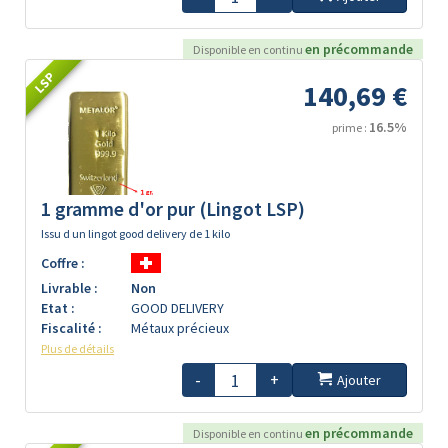
en précommande
Disponible en continu
LSP
140,69 €
16.5%
prime :
1 gramme d'or pur (Lingot LSP)
Issu d un lingot good delivery de 1 kilo
Coffre :
Livrable :
Non
Etat :
GOOD DELIVERY
Fiscalité :
Métaux précieux
Plus de détails
-
+
Ajouter
en précommande
Disponible en continu