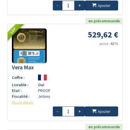
-
+
Ajouter
en précommande
LSP
529,62 €
41%
prime :
Vera Max
Coffre :
Livrable :
Oui
Etat :
PROOF
Fiscalité :
Jetons
Plus de détails
-
+
Ajouter
en précommande