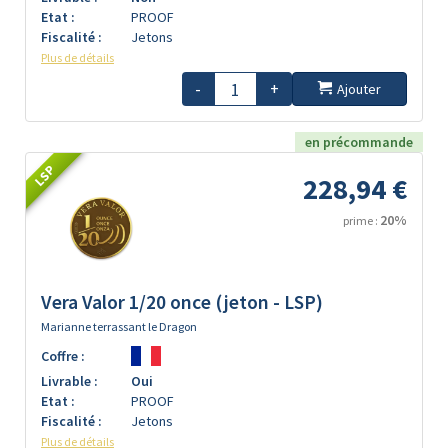
Etat :
PROOF
Fiscalité :
Jetons
Plus de détails
-
+
Ajouter
en précommande
LSP
228,94 €
20%
prime :
Vera Valor 1/20 once (jeton - LSP)
Marianne terrassant le Dragon
Coffre :
Livrable :
Oui
Etat :
PROOF
Fiscalité :
Jetons
Plus de détails