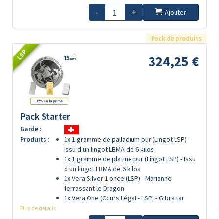
-
+
Ajouter
Pack de produits
LSP
324,25 €
Pack Starter
Garde :
Produits :
1x 1 gramme de palladium pur (Lingot LSP) -
Issu d un lingot LBMA de 6 kilos
1x 1 gramme de platine pur (Lingot LSP) - Issu
d un lingot LBMA de 6 kilos
1x Vera Silver 1 once (LSP) - Marianne
terrassant le Dragon
1x Vera One (Cours Légal - LSP) - Gibraltar
Plus de détails