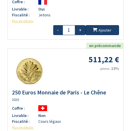
Coffre :
Livrable :
Oui
Fiscalité :
Jetons
Plus de détails
-
+
Ajouter
en précommande
511,22 €
13%
prime :
250 Euros Monnaie de Paris - Le Chêne
2020
Coffre :
Livrable :
Non
Fiscalité :
Cours légaux
Plus de détails