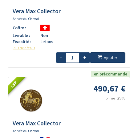
Vera Max Collector
Année du Cheval
Coffre :
Livrable :
Non
Fiscalité :
Jetons
Plus de détails
-
+
Ajouter
en précommande
LSP
490,67 €
29%
prime :
Vera Max Collector
Année du Cheval