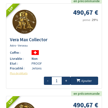
en précommande
LSP
490,67 €
29%
prime :
Vera Max Collector
Astro - Verseau
Coffre :
Livrable :
Non
Etat :
PROOF
Fiscalité :
Jetons
Plus de détails
-
+
Ajouter
en précommande
LSP
490,67 €