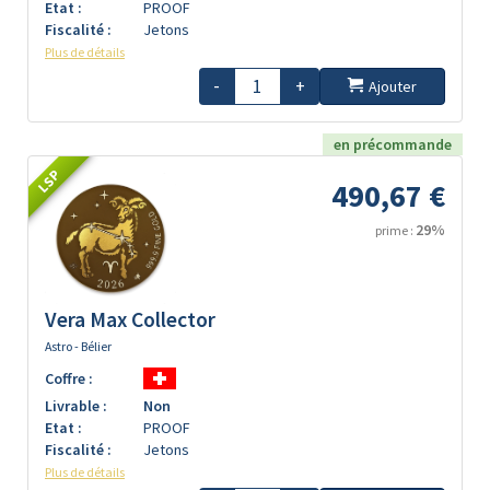
Etat :
PROOF
Fiscalité :
Jetons
Plus de détails
-
+
Ajouter
en précommande
LSP
490,67 €
29%
prime :
Vera Max Collector
Astro - Bélier
Coffre :
Livrable :
Non
Etat :
PROOF
Fiscalité :
Jetons
Plus de détails