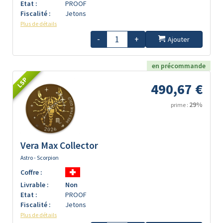
Etat :
PROOF
Fiscalité :
Jetons
Plus de détails
-
+
Ajouter
en précommande
LSP
490,67 €
29%
prime :
Vera Max Collector
Astro - Scorpion
Coffre :
Livrable :
Non
Etat :
PROOF
Fiscalité :
Jetons
Plus de détails