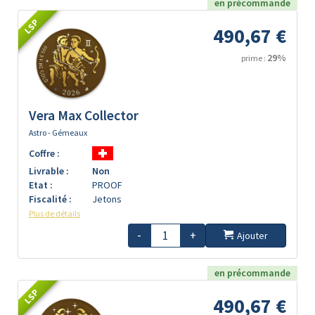
en précommande
LSP
490,67 €
29%
prime :
Vera Max Collector
Astro - Gémeaux
Coffre :
Livrable :
Non
Etat :
PROOF
Fiscalité :
Jetons
Plus de détails
-
+
Ajouter
en précommande
LSP
490,67 €