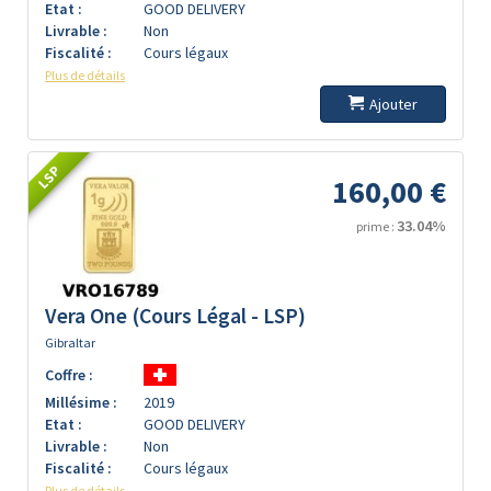
Etat :
GOOD DELIVERY
Livrable :
Non
Fiscalité :
Cours légaux
Plus de détails
Ajouter
LSP
160,00 €
33.04%
prime :
Vera One (Cours Légal - LSP)
Gibraltar
Coffre :
Millésime :
2019
Etat :
GOOD DELIVERY
Livrable :
Non
Fiscalité :
Cours légaux
Plus de détails