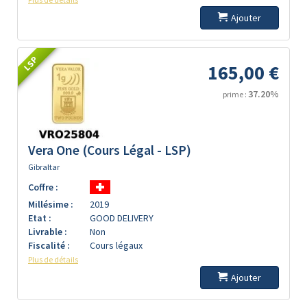
Ajouter
LSP
165,00 €
37.20%
prime :
Vera One (Cours Légal - LSP)
Gibraltar
Coffre :
Millésime :
2019
Etat :
GOOD DELIVERY
Livrable :
Non
Fiscalité :
Cours légaux
Plus de détails
Ajouter