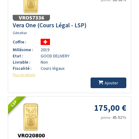
Vera One (Cours Légal - LSP)
Gibraltar
Coffre :
Millésime :
2019
Etat :
GOOD DELIVERY
Livrable :
Non
Fiscalité :
Cours légaux
Plus de détails
Ajouter
LSP
175,00 €
45.51%
prime :