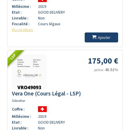
Millésime :
2019
Etat :
GOOD DELIVERY
Livrable :
Non
Fiscalité :
Cours légaux
Plus de détails
Ajouter
LSP
175,00 €
45.51%
prime :
Vera One (Cours Légal - LSP)
Gibraltar
Coffre :
Millésime :
2019
Etat :
GOOD DELIVERY
Livrable :
Non